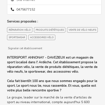
0475677152
Services proposées :
RÉPARATION VÉLO
PRODUITS DIÉTÉTIQUES
VENTE DE VÉLO NEUFS
SPORTSWEAR
ACCESSOIRES VÉLO
Signaler cet établissement
INTERSPORT ANNONAY - DAVEZIEUX est un magasin de
sport localisé dans l' Ardèche. Cet établissement propose la
réparation vélo, la vente de produits diététiques, la vente de
vélo neufs, le sportswear, des accessoires vélo.
Cela fait bientôt 100 ans que nous sommes engagés pour le
sport. Le sport nous lie, nous rassemble. Et vous, quelle est
votre plus belle rencontre sportive ?
Le groupe, leader sur le marché de la vente d'articles de
sport au niveau international, compte aujourd'hui 5 600