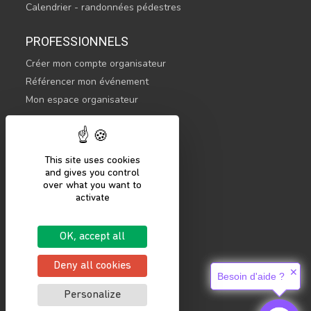
Calendrier - randonnées pédestres
PROFESSIONNELS
Créer mon compte organisateur
Référencer mon événement
Mon espace organisateur
CONTACTEZ-NOUS
hello@sportsnconnect.com
This site uses cookies
and gives you control
COMMENCER
over what you want to
activate
S'inscrire
Se connecter
OK, accept all
Mentions légales
Politique de confidentialité
Deny all cookies
✕
Besoin d'aide ?
Personalize