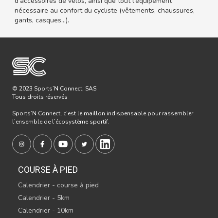
d'accessoires de vélos, ainsi que tout l'équipement
nécessaire au confort du cycliste (vêtements, chaussures,
gants, casques…).
© 2023 Sports’N Connect, SAS
Tous droits réservés
Sports’N Connect, c’est le maillon indispensable pour rassembler
l’ensemble de l’écosystème sportif.
COURSE À PIED
Calendrier - course à pied
Calendrier - 5km
Calendrier - 10km