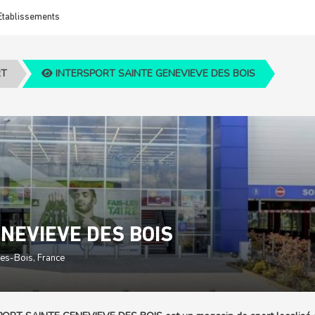
Etablissements
RT
INTERSPORT SAINTE GENEVIEVE DES BOIS
NEVIEVE DES BOIS
es-Bois, France