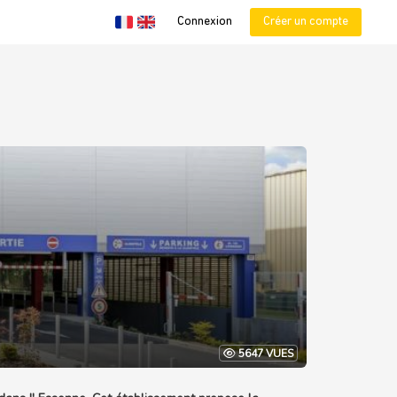
Connexion
Créer un compte
5647 VUES