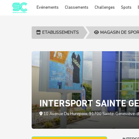
Evénements
Classements
Challenges
Spots
Cookies management panel
ETABLISSEMENTS
MAGASIN DE SPO
INTERSPORT SAINTE GE
10 Avenue Du Hurepoix, 91700 Sainte-Geneviève-d