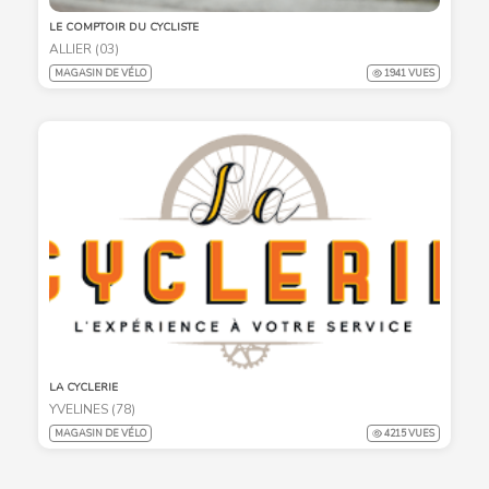
LE COMPTOIR DU CYCLISTE
ALLIER (03)
MAGASIN DE VÉLO
1941 VUES
LA CYCLERIE
YVELINES (78)
MAGASIN DE VÉLO
4215 VUES