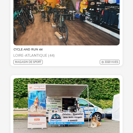
CYCLE AND RUN 44
LOIRE-ATLANTIQUE (44)
MAGASIN DE SPORT
3320 VUES