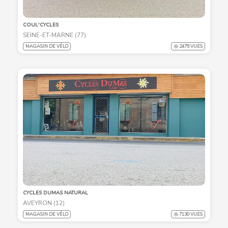
COUL'CYCLES
SEINE-ET-MARNE (77)
MAGASIN DE VÉLO
2479 VUES
CYCLES DUMAS NATURAL
AVEYRON (12)
MAGASIN DE VÉLO
7130 VUES