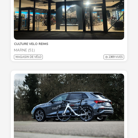
CULTURE VELO REIMS
MARNE (51)
MAGASIN DE VÉLO
2369 VUES