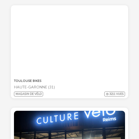
TOULOUSE BIKES
HAUTE-GARONNE (31)
MAGASIN DE VÉLO
3211 VUES