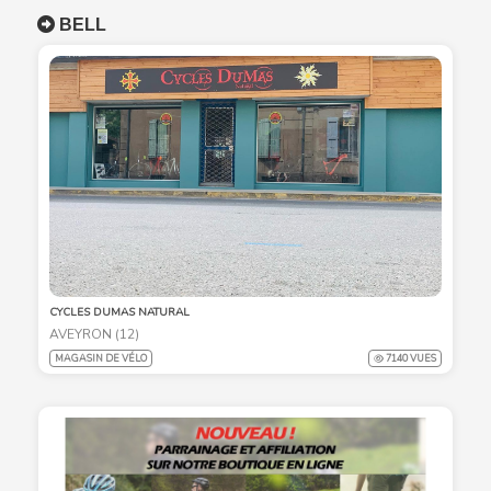
BELL
CYCLES DUMAS NATURAL
AVEYRON (12)
MAGASIN DE VÉLO
7140 VUES