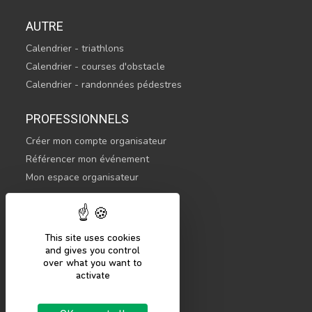
AUTRE
Calendrier - triathlons
Calendrier - courses d'obstacle
Calendrier - randonnées pédestres
PROFESSIONNELS
Créer mon compte organisateur
Référencer mon événement
Mon espace organisateur
CONTACTEZ-NOUS
hello@sportsnconnect.com
This site uses cookies
and gives you control
COMMENCER
over what you want to
activate
S'inscrire
Se connecter